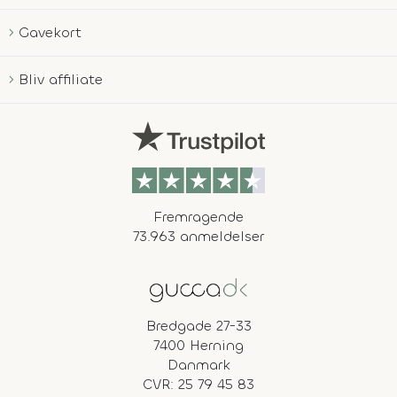
Gavekort
Bliv affiliate
Fremragende
73.963 anmeldelser
Bredgade 27-33
7400 Herning
Danmark
CVR: 25 79 45 83