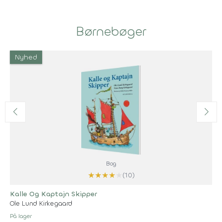
Børnebøger
Nyhed
Bog
★
★
★
★
★
(10)
Kalle Og Kaptajn Skipper
Ole Lund Kirkegaard
På lager