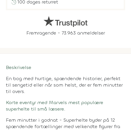
history
100 dages returret
Fremragende - 73.963 anmeldelser
Beskrivelse
En bog med hurtige, spændende historier, perfekt
til sengetid eller når som helst, der er fem minutter
til overs.
Korte eventyr med Marvels mest populære
superhelte til små læsere.
Fem minutter i godnat - Superhelte byder på 12
spændende fortællinger med velkendte figurer fra