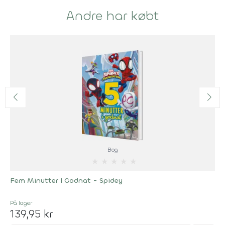
Andre har købt
Bog
★
★
★
★
★
Fem Minutter I Godnat - Spidey
På lager
139,95 kr