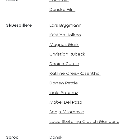
Danske Film
Skuespillere
Lars Brygmann
Kristian Halken
Magnus Mark
Christian Rubeck
Danica Curcic
Katrine Greis-Rosenthal
Darren Pettie
Iñaki Ardanaz
Mabel Del Pozo
Sanja Milardovic
Lucia Stefanija Glavich Mandaric
Sprog
Dansk