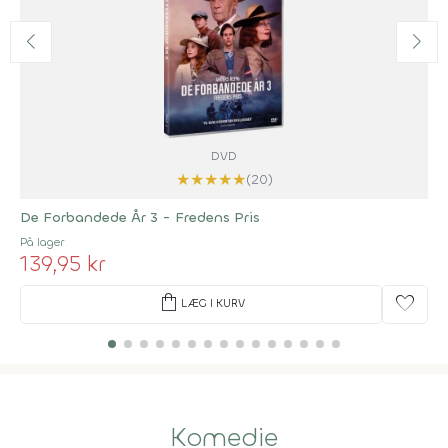
DVD
★
★
★
★
★
(20)
De Forbandede År 3 - Fredens Pris
På lager
139,95 kr
shopping_bag
favorite
LÆG I KURV
Komedie