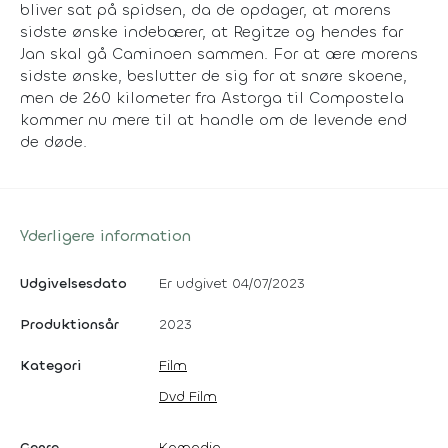
bliver sat på spidsen, da de opdager, at morens
sidste ønske indebærer, at Regitze og hendes far
Jan skal gå Caminoen sammen. For at ære morens
sidste ønske, beslutter de sig for at snøre skoene,
men de 260 kilometer fra Astorga til Compostela
kommer nu mere til at handle om de levende end
de døde.
Yderligere information
Udgivelsesdato
Er udgivet 04/07/2023
Produktionsår
2023
Kategori
Film
Dvd Film
Genre
Komedie