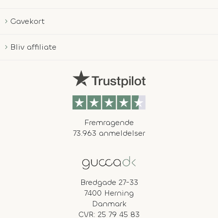
Gavekort
Bliv affiliate
Fremragende
73.963 anmeldelser
Bredgade 27-33
7400 Herning
Danmark
CVR: 25 79 45 83