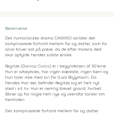
Beskrivelse
Det humoristiske drama CAMINO skildrer det
komplicerede forhold mellem far og datter, som for
alvor bliver sat på prøve, da de efter morens død
skal opfylde hendes sidste ønske.
Regitze (Danica Curcic) er i begyndelsen af 30’erne.
Hun er arbejdsløs, har ingen kæreste, ingen børn og
hun taler ikke med sin far (Lars Brygmann. Da
hendes mor dør, befinder Regitze sig et helt nyt
sted i sit liv. Hun er nemlig blevet gravid, hvilket
åbner op for nogle helt nye og ukendte tanker om
fremtiden.
Det komplicerede forhold mellem far og datter