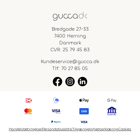
Bredgade 27-33
7400 Herning
Danmark
CVR: 25 79 45 83
Kundeservice@gucca.dk
Tlf:
70 27 85 05
Handelsbetingelser
Persondatapolitik
Tilgængelighedserklæring
Cookies