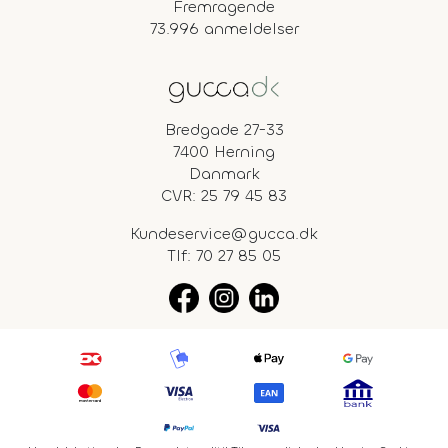
Fremragende
73.996 anmeldelser
Bredgade 27-33
7400 Herning
Danmark
CVR: 25 79 45 83
Kundeservice@gucca.dk
Tlf:
70 27 85 05