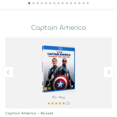
Captain America
Blu-Ray
★
★
★
★
★
(2)
Captain America - Boxset