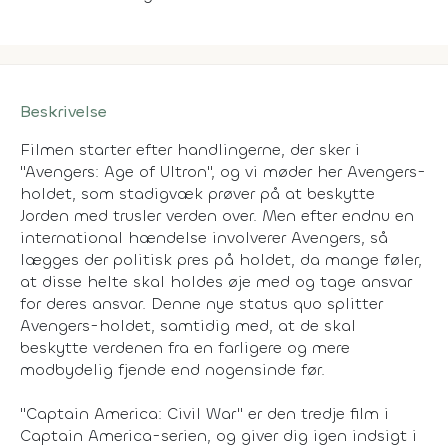
Beskrivelse
Filmen starter efter handlingerne, der sker i
"Avengers: Age of Ultron", og vi møder her Avengers-
holdet, som stadigvæk prøver på at beskytte
Jorden med trusler verden over. Men efter endnu en
international hændelse involverer Avengers, så
lægges der politisk pres på holdet, da mange føler,
at disse helte skal holdes øje med og tage ansvar
for deres ansvar. Denne nye status quo splitter
Avengers-holdet, samtidig med, at de skal
beskytte verdenen fra en farligere og mere
modbydelig fjende end nogensinde før.
"Captain America: Civil War" er den tredje film i
Captain America-serien, og giver dig igen indsigt i