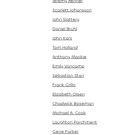
Jeremy Renner
Scarlett Johansson
John Slattery
Daniel Brühl
John Kani
Tom Holland
Anthony Mackie
Emily Vancamp
Sebastian Stan
Frank Grillo
Elizabeth Olsen
Chadwick Boseman
Michael A. Cook
Laughton Parchment
Gene Farber