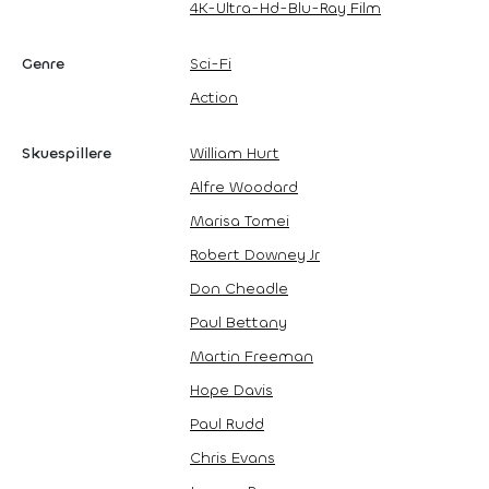
4K-Ultra-Hd-Blu-Ray Film
Genre
Sci-Fi
Action
Skuespillere
William Hurt
Alfre Woodard
Marisa Tomei
Robert Downey Jr
Don Cheadle
Paul Bettany
Martin Freeman
Hope Davis
Paul Rudd
Chris Evans