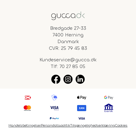
Bredgade 27-33
7400 Herning
Danmark
CVR: 25 79 45 83
Kundeservice@gucca.dk
Tlf:
70 27 85 05
Handelsbetingelser
Persondatapolitik
Tilgængelighedserklæring
Cookies