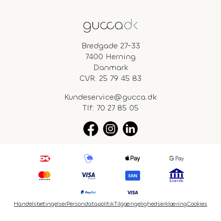
Bredgade 27-33
7400 Herning
Danmark
CVR: 25 79 45 83
Kundeservice@gucca.dk
Tlf:
70 27 85 05
Handelsbetingelser
Persondatapolitik
Tilgængelighedserklæring
Cookies