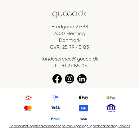
Bredgade 27-33
7400 Herning
Danmark
CVR: 25 79 45 83
Kundeservice@gucca.dk
Tlf:
70 27 85 05
Handelsbetingelser
Persondatapolitik
Tilgængelighedserklæring
Cookies