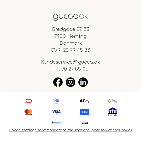
Bredgade 27-33
7400 Herning
Danmark
CVR: 25 79 45 83
Kundeservice@gucca.dk
Tlf:
70 27 85 05
Handelsbetingelser
Persondatapolitik
Tilgængelighedserklæring
Cookies