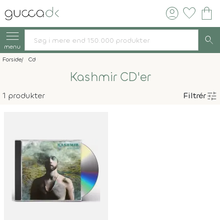
account_circle
favorite
shopping_bag
search
menu
Forside
Cd
Kashmir CD'er
tune
1 produkter
Filtrér