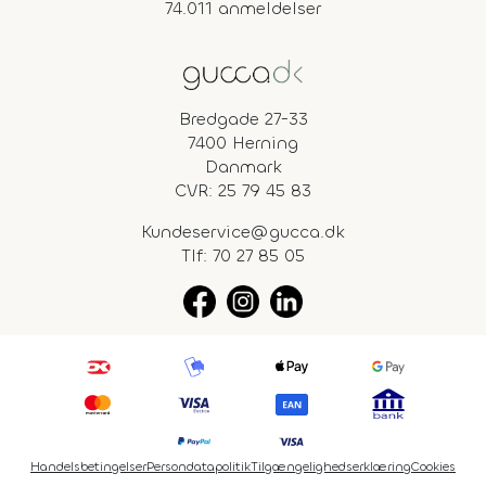
74.011 anmeldelser
Bredgade 27-33
7400 Herning
Danmark
CVR: 25 79 45 83
Kundeservice@gucca.dk
Tlf:
70 27 85 05
Handelsbetingelser
Persondatapolitik
Tilgængelighedserklæring
Cookies