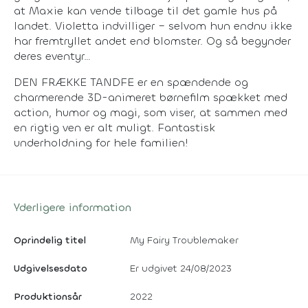
at Maxie kan vende tilbage til det gamle hus på
landet. Violetta indvilliger – selvom hun endnu ikke
har fremtryllet andet end blomster. Og så begynder
deres eventyr…
DEN FRÆKKE TANDFE er en spændende og
charmerende 3D-animeret børnefilm spækket med
action, humor og magi, som viser, at sammen med
en rigtig ven er alt muligt. Fantastisk
underholdning for hele familien!
Yderligere information
Oprindelig titel
My Fairy Troublemaker
Udgivelsesdato
Er udgivet 24/08/2023
Produktionsår
2022