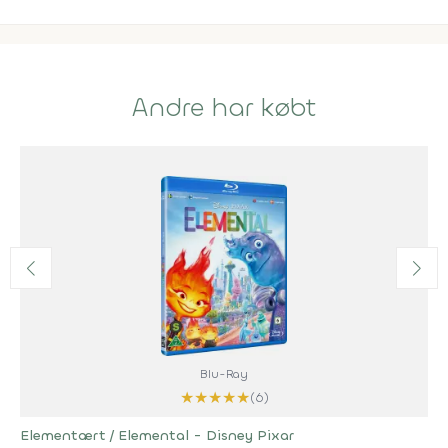
Andre har købt
Blu-Ray
★
★
★
★
★
(6)
Elementært / Elemental - Disney Pixar