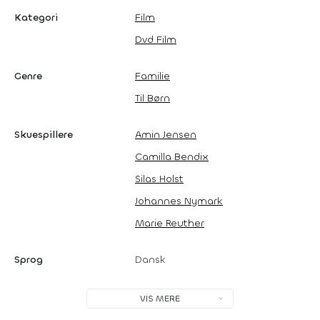
Kategori
Film
Dvd Film
Genre
Familie
Til Børn
Skuespillere
Amin Jensen
Camilla Bendix
Silas Holst
Johannes Nymark
Marie Reuther
Sprog
Dansk
VIS MERE