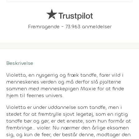
Fremragende - 73.963 anmeldelser
Beskrivelse
Violetta, en nysgerrig og fræk tandfe, farer vild i
menneskenes verden og må derfor slå pjalterne
sammen med menneskepigen Maxie for at finde
hjem til feernes univers.
Violetta er under uddannelse som tandfe, men i
stedet for at fremtrylle sjovt legetøj, som en rigtig
tandfe bør og gør, er det eneste, som hun formår at
frembringe… violer. Nu nærmer den årlige eksamen
sig, og kun de feer, der består denne, modtager den