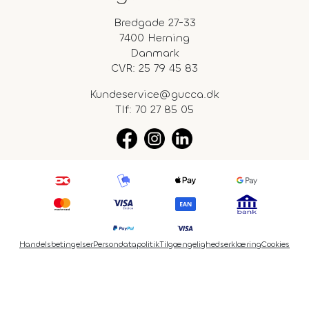
Bredgade 27-33
7400 Herning
Danmark
CVR: 25 79 45 83
Kundeservice@gucca.dk
Tlf:
70 27 85 05
Handelsbetingelser
Persondatapolitik
Tilgængelighedserklæring
Cookies