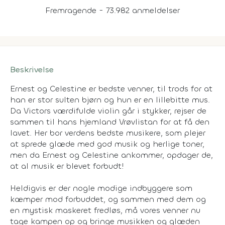
Fremragende - 73.982 anmeldelser
Beskrivelse
Ernest og Celestine er bedste venner, til trods for at
han er stor sulten bjørn og hun er en lillebitte mus.
Da Victors værdifulde violin går i stykker, rejser de
sammen til hans hjemland Vrøvlistan for at få den
lavet. Her bor verdens bedste musikere, som plejer
at sprede glæde med god musik og herlige toner,
men da Ernest og Celestine ankommer, opdager de,
at al musik er blevet forbudt!
Heldigvis er der nogle modige indbyggere som
kæmper mod forbuddet, og sammen med dem og
en mystisk maskeret fredløs, må vores venner nu
tage kampen op og bringe musikken og glæden