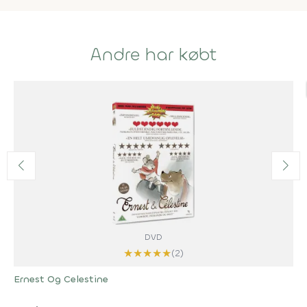
Andre har købt
DVD
★
★
★
★
★
(2)
Ernest Og Celestine