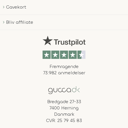
Gavekort
Bliv affiliate
Fremragende
73.982 anmeldelser
Bredgade 27-33
7400 Herning
Danmark
CVR: 25 79 45 83