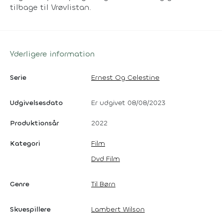
tilbage til Vrøvlistan.
Yderligere information
Serie
Ernest Og Celestine
Udgivelsesdato
Er udgivet 08/08/2023
Produktionsår
2022
Kategori
Film
Dvd Film
Genre
Til Børn
Skuespillere
Lambert Wilson