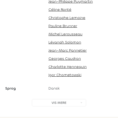
Jean-Philippe Puymartin
Céline Ronté
Christophe Lemoine
Pauline Brunner
Michel Lerousseau
Lévanah Solomon
Jean-Marc Pannetier
Georges Caudron
Charlotte Hennequin
Igor Chometowski
Sprog
Dansk
VIS MERE