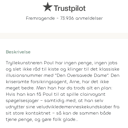
Fremragende - 73.936 anmeldelser
Beskrivelse
Tryllekunstneren Poul har ingen penge, ingen jobs
og slet ikke råd til kiste og klinger til det klassiske
illusionsnummer med "Den Oversavede Dame". Den
kriseramte forsikringsagent, Arne, har det ikke
meget bedre. Men han har da trods alt en plan:
Hvis han kan få Poul til at spille clairvoyant
spøgelsesjager – samtidig med, at han selv
udnytter sine veludvikledemenneskekundskaber fra
sit store kontaktnet – så kan de sammen både
tjene penge, og gøre folk glade…