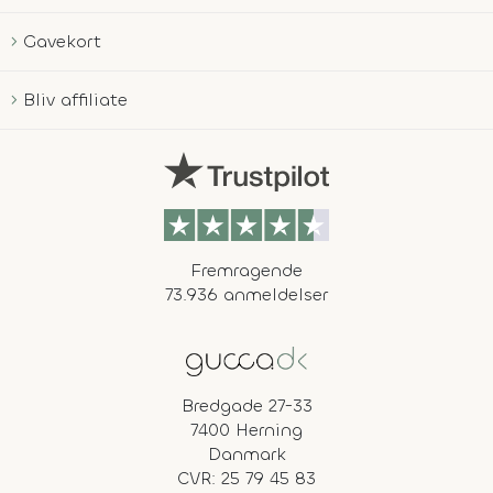
Gavekort
Bliv affiliate
Fremragende
73.936 anmeldelser
Bredgade 27-33
7400 Herning
Danmark
CVR: 25 79 45 83