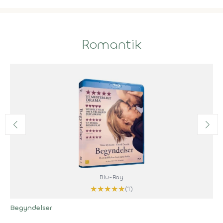
Romantik
Blu-Ray
★
★
★
★
★
(1)
Begyndelser