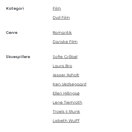
Kategori
Film
Dvd Film
Genre
Romantik
Danske Film
Skuespillere
Sofie Gråbøl
Laura Bro
Jesper Asholt
Ken Vedsegaard
Ellen Hillingsø
Lene Tiemroth
Troels Ii Munk
Lisbeth Wulff