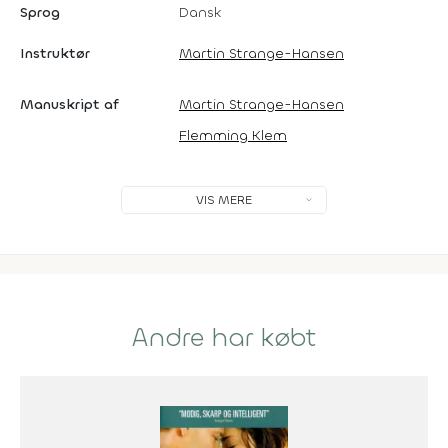
Sprog
Dansk
Instruktør
Martin Strange-Hansen
Manuskript af
Martin Strange-Hansen
Flemming Klem
VIS MERE
Andre har købt