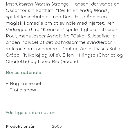
Instruktøren Martin Strange-Hansen, der vandt en
Oscar for sin kortfilm, "Der Er En Yndig Mand",
spillefilmsdebuterer med Den Rette Ånd – en
magisk komedie om at svindle med hjertet. Ken
Vedsegaard fra "Krøniken" spiller tryllekunstneren
Poul, mens Jesper Asholt fra "Oskar & Josefine" er
anden halvdel af det opfindsomme svindlerpar. I
rollerne som kvinderne i Poul og Arnes liv ses Sofie
Gråbøl (Nikolaj og Julie), Ellen Hillingsø (Charlot og
Charlotte) og Laura Bro (Brødre).
Bonusmateriale
- Bag kameraet
- Trailershow
Yderligere information
Produktionsår
2005