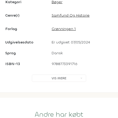
Kategori
Bøger
Genre(r)
Samfund Og Historie
Forlag
Grønningen 1
Udgivelsesdato
Er udgivet 07/05/2024
Sprog
Dansk
ISBN-13
9788773391716
VIS MERE
Andre har købt