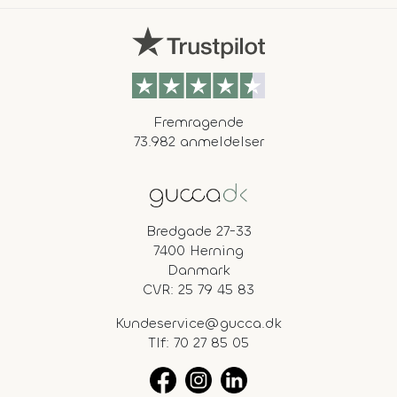
Fremragende
73.982 anmeldelser
Bredgade 27-33
7400 Herning
Danmark
CVR: 25 79 45 83
Kundeservice@gucca.dk
Tlf:
70 27 85 05