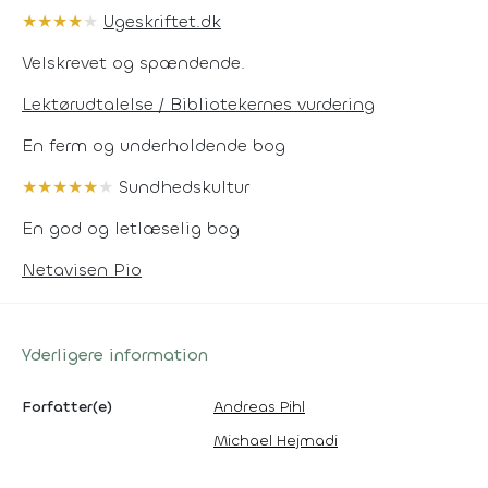
★
★
★
★
★
Ugeskriftet.dk
Velskrevet og spændende.
Lektørudtalelse / Bibliotekernes vurdering
En ferm og underholdende bog
★
★
★
★
★
★
Sundhedskultur
En god og letlæselig bog
Netavisen Pio
Yderligere information
Forfatter(e)
Andreas Pihl
Michael Hejmadi