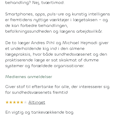
behandling? Nej, tværtimod.
Smartphones, apps, puls-ure og kunstig intelligens
er fremtidens nyttige værktøjer i lægetaksen – og
de kan forbedre behandlingen,
befolkningssundheden og lægens arbejdsvilkår.
De to læger Andres Pihl og Michael Hejmadi giver
et underholdende kig ind i den almene
lægepraksis, hvor både sundhedsvæsenet og den
praktiserende læge er sat skakmat af dumme
systemer og forældede organisationer.
Mediernes anmeldelser
Giver stof til eftertanke for alle, der interesserer sig
for sundhedsvæsenets fremtid
★
★
★
★
★
★
Altinget
En vigtig og tankevækkende bog