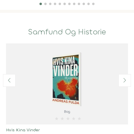
Samfund Og Historie
Bog
★
★
★
★
★
Hvis Kina Vinder