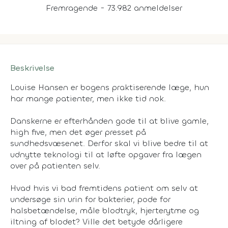
Fremragende - 73.982 anmeldelser
Beskrivelse
Louise Hansen er bogens praktiserende læge, hun
har mange patienter, men ikke tid nok.
Danskerne er efterhånden gode til at blive gamle,
high five, men det øger presset på
sundhedsvæsenet. Derfor skal vi blive bedre til at
udnytte teknologi til at løfte opgaver fra lægen
over på patienten selv.
Hvad hvis vi bad fremtidens patient om selv at
undersøge sin urin for bakterier, pode for
halsbetændelse, måle blodtryk, hjerterytme og
iltning af blodet? Ville det betyde dårligere