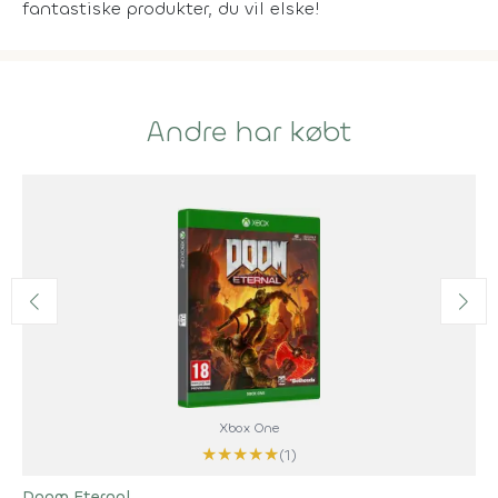
fantastiske produkter, du vil elske!
Andre har købt
Xbox One
★
★
★
★
★
(1)
Doom Eternal