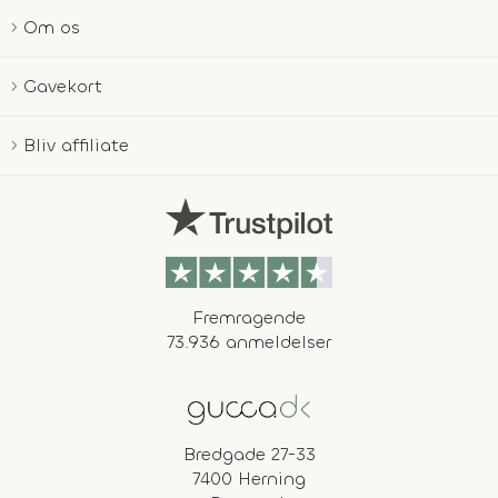
Om os
Gavekort
Bliv affiliate
Fremragende
73.936 anmeldelser
Bredgade 27-33
7400 Herning