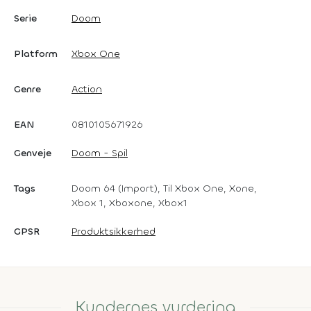
Serie
Doom
Platform
Xbox One
Genre
Action
EAN
0810105671926
Genveje
Doom - Spil
Tags
Doom 64 (Import), Til Xbox One, Xone,
Xbox 1, Xboxone, Xbox1
GPSR
Produktsikkerhed
Kundernes vurdering