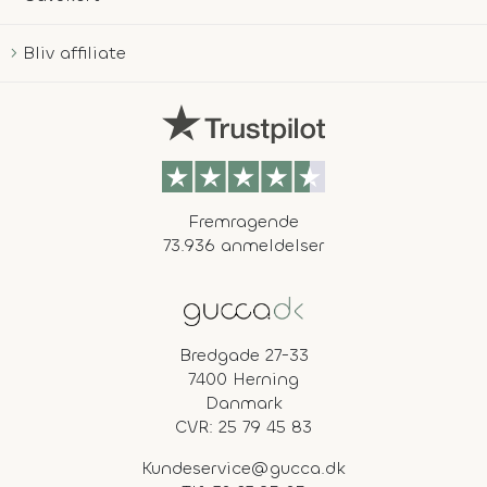
Bliv affiliate
Fremragende
73.936 anmeldelser
Bredgade 27-33
7400 Herning
Danmark
CVR: 25 79 45 83
Kundeservice@gucca.dk