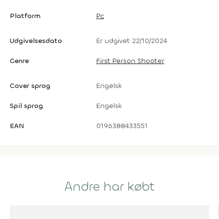
Platform
Pc
Udgivelsesdato
Er udgivet 22/10/2024
Genre
First Person Shooter
Cover sprog
Engelsk
Spil sprog
Engelsk
EAN
0196388433551
Andre har købt