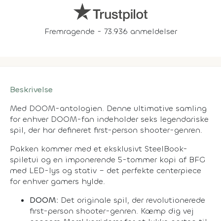
Fremragende - 73.936 anmeldelser
Beskrivelse
Med DOOM-antologien. Denne ultimative samling
for enhver DOOM-fan indeholder seks legendariske
spil, der har defineret first-person shooter-genren.
Pakken kommer med et eksklusivt SteelBook-
spiletui og en imponerende 5-tommer kopi af BFG
med LED-lys og stativ – det perfekte centerpiece
for enhver gamers hylde.
DOOM:
Det originale spil, der revolutionerede
first-person shooter-genren. Kæmp dig vej