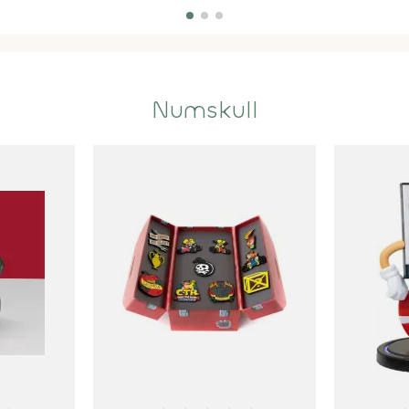
Numskull