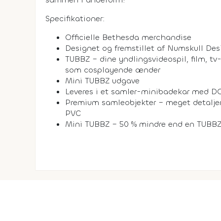
Specifikationer:
Officielle Bethesda merchandise
Designet og fremstillet af Numskull Des
TUBBZ – dine yndlingsvideospil, film, tv
som cosplayende ænder
Mini TUBBZ udgave
Leveres i et samler-minibadekar med 
Premium samleobjekter – meget detaljere
PVC
Mini TUBBZ – 50 % mindre end en TUBBZ 