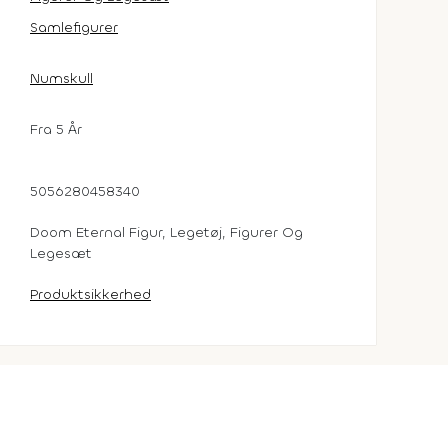
Samlefigurer
Numskull
Fra 5 År
5056280458340
Doom Eternal Figur, Legetøj, Figurer Og
Legesæt
Produktsikkerhed