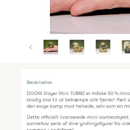
Beskrivelse
DOOM Slayer Mini TUBBZ er måske 50 % mind
stadig klar til at bekæmpe alle fjerner! Iført 
den evige kamp mod helvede, selv som en mi
Dette officielt licenserede mini-samlerobjekt
samlerbar serie af dine yndlingsfigurer fra vid
sammen i andeform!