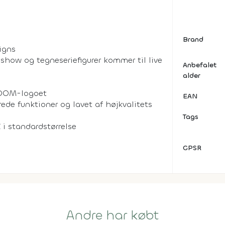
Brand
igns
-show og tegneseriefigurer kommer til live
Anbefalet
alder
DOOM-logoet
EAN
de funktioner og lavet af højkvalitets
Tags
i standardstørrelse
GPSR
Andre har købt