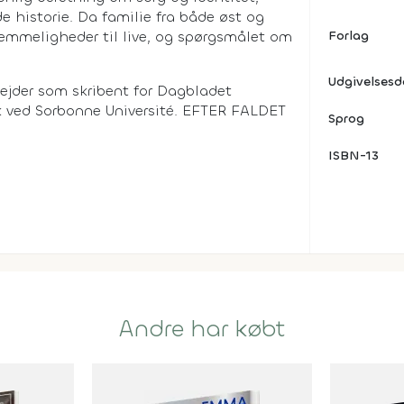
e historie. Da familie fra både øst og
emmeligheder til live, og spørgsmålet om
Forlag
Udgivelses
bejder som skribent for Dagbladet
sk ved Sorbonne Université. EFTER FALDET
Sprog
ISBN-13
Andre har købt