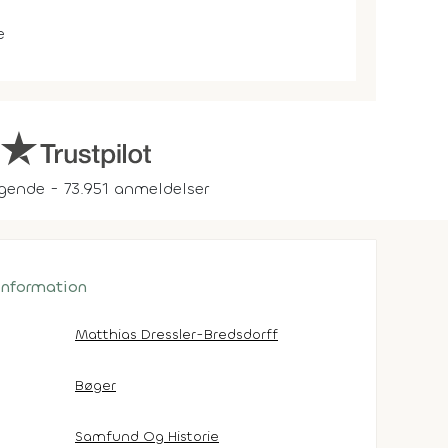
e
gende - 73.951 anmeldelser
 information
Matthias Dressler-Bredsdorff
Bøger
Samfund Og Historie