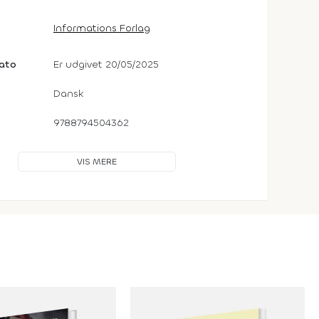
Informations Forlag
dato
Er udgivet 20/05/2025
Dansk
9788794504362
VIS MERE