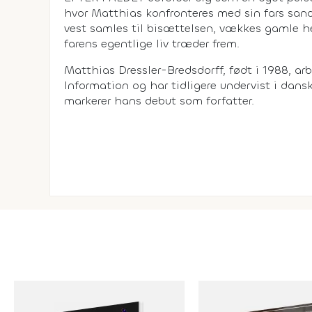
hvor Matthias konfronteres med sin fars sand
vest samles til bisættelsen, vækkes gamle h
farens egentlige liv træder frem.
Matthias Dressler-Bredsdorff, født i 1988, ar
Information og har tidligere undervist i dan
markerer hans debut som forfatter.