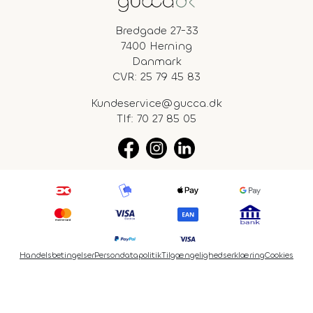
Bredgade 27-33
7400 Herning
Danmark
CVR: 25 79 45 83
Kundeservice@gucca.dk
Tlf:
70 27 85 05
Handelsbetingelser
Persondatapolitik
Tilgængelighedserklæring
Cookies