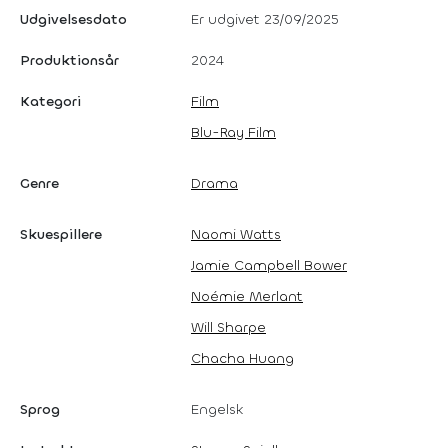
Udgivelsesdato
Er udgivet 23/09/2025
Produktionsår
2024
Kategori
Film
Blu-Ray Film
Genre
Drama
Skuespillere
Naomi Watts
Jamie Campbell Bower
Noémie Merlant
Will Sharpe
Chacha Huang
Sprog
Engelsk