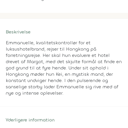
Beskrivelse
Emmanuelle, kvalitetskontrollør for et
luksushotelbrand, rejser til Hongkong på
forretningsrejse. Her skal hun evaluere et hotel
drevet af Margot, med det skjulte formål at finde en
god grund til at fyre hende. Under sit ophold i
Hongkong møder hun Kei, en mystisk mand, der
konstant undviger hende. I den pulserende og
sanselige storby lader Emmanuelle sig rive med af
nye og intense oplevelser.
Yderligere information