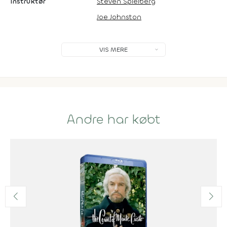
Instruktør
Steven Spielberg
Joe Johnston
VIS MERE
Andre har købt