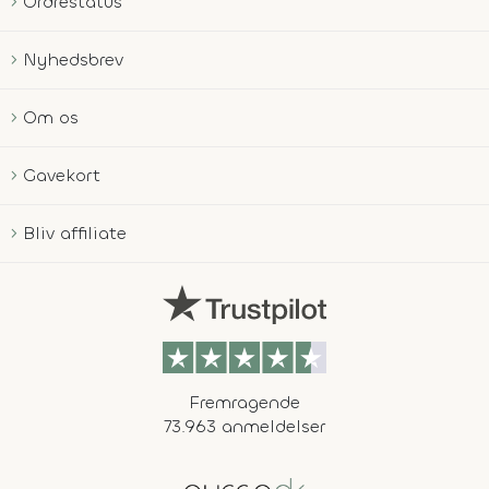
Ordrestatus
Nyhedsbrev
Om os
Gavekort
Bliv affiliate
Fremragende
73.963 anmeldelser