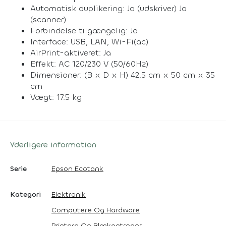
Automatisk duplikering: Ja (udskriver) Ja
(scanner)
Forbindelse tilgængelig: Ja
Interface: USB, LAN, Wi-Fi(ac)
AirPrint-aktiveret: Ja
Effekt: AC 120/230 V (50/60Hz)
Dimensioner: (B x D x H) 42.5 cm x 50 cm x 35
cm
Vægt: 17.5 kg
Yderligere information
Serie
Epson Ecotank
Kategori
Elektronik
Computere Og Hardware
Printere Og Blækpatroner