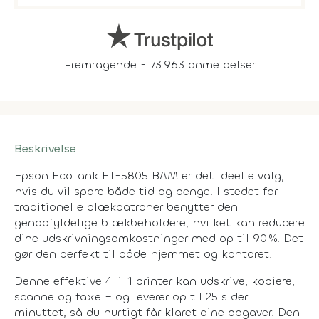
Fremragende - 73.963 anmeldelser
Beskrivelse
Epson EcoTank ET-5805 BAM er det ideelle valg,
hvis du vil spare både tid og penge. I stedet for
traditionelle blækpatroner benytter den
genopfyldelige blækbeholdere, hvilket kan reducere
dine udskrivningsomkostninger med op til 90 %. Det
gør den perfekt til både hjemmet og kontoret.
Denne effektive 4-i-1 printer kan udskrive, kopiere,
scanne og faxe – og leverer op til 25 sider i
minuttet, så du hurtigt får klaret dine opgaver. Den