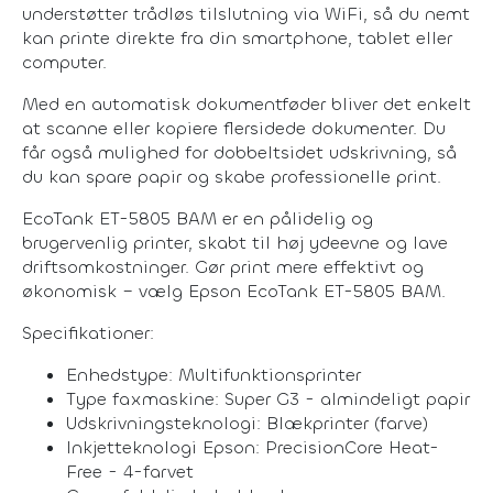
understøtter trådløs tilslutning via WiFi, så du nemt
kan printe direkte fra din smartphone, tablet eller
computer.
Med en automatisk dokumentføder bliver det enkelt
at scanne eller kopiere flersidede dokumenter. Du
får også mulighed for dobbeltsidet udskrivning, så
du kan spare papir og skabe professionelle print.
EcoTank ET-5805 BAM er en pålidelig og
brugervenlig printer, skabt til høj ydeevne og lave
driftsomkostninger. Gør print mere effektivt og
økonomisk – vælg Epson EcoTank ET-5805 BAM.
Specifikationer:
Enhedstype: Multifunktionsprinter
Type faxmaskine: Super G3 - almindeligt papir
Udskrivningsteknologi: Blækprinter (farve)
Inkjetteknologi Epson: PrecisionCore Heat-
Free - 4-farvet