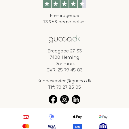
Fremragende
73.963 anmeldelser
Bredgade 27-33
7400 Herning
Danmark
CVR: 25 79 45 83
Kundeservice@gucca.dk
Tlf:
70 27 85 05