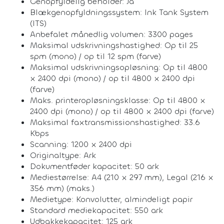
Genopfyldelig beholder: Ja
Blækgenopfyldningssystem: Ink Tank System
(ITS)
Anbefalet månedlig volumen: 3300 pages
Maksimal udskrivningshastighed: Op til 25
spm (mono) / op til 12 spm (farve)
Maksimal udskrivningsopløsning: Op til 4800
x 2400 dpi (mono) / op til 4800 x 2400 dpi
(farve)
Maks. printeropløsningsklasse: Op til 4800 x
2400 dpi (mono) / op til 4800 x 2400 dpi (farve)
Maksimal faxtransmissionshastighed: 33.6
Kbps
Scanning: 1200 x 2400 dpi
Originaltype: Ark
Dokumentføder kapacitet: 50 ark
Mediestørrelse: A4 (210 x 297 mm), Legal (216 x
356 mm) (maks.)
Medietype: Konvolutter, almindeligt papir
Standard mediekapacitet: 550 ark
Udbakkekapacitet: 125 ark