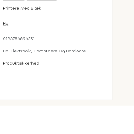
Printere Med Blæk
Hp
0196786896231
Hp, Elektronik, Computere Og Hardware
Produktsikkerhed