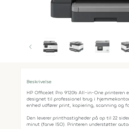
Beskrivelse
HP OfficeJet Pro 9120b All-in-One printeren er
designet til professionel brug i hjemmekonto
enhed udfører print, kopiering, scanning og f
Den leverer printhastigheder på op til 22 sider
minut (farve ISO). Printeren understøtter aut