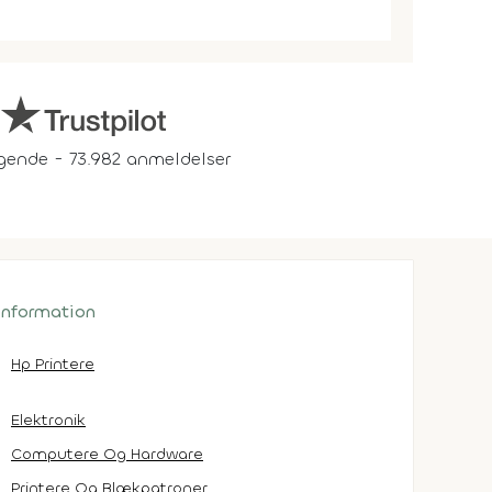
gende - 73.982 anmeldelser
 information
Hp Printere
Elektronik
Computere Og Hardware
Printere Og Blækpatroner