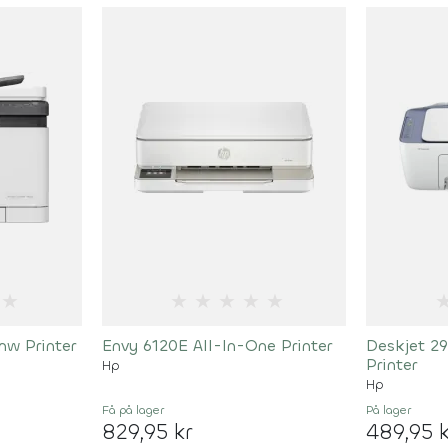
★
★
★
★
★
★
nw Printer
Envy 6120E All-In-One Printer
Deskjet 29
Printer
Hp
Hp
Få på lager
På lager
829,95 kr
489,95 k