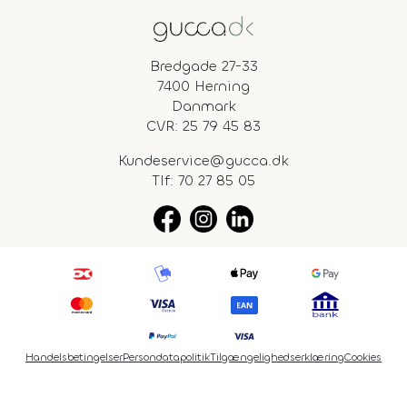
Bredgade 27-33
7400 Herning
Danmark
CVR: 25 79 45 83
Kundeservice@gucca.dk
Tlf:
70 27 85 05
Handelsbetingelser
Persondatapolitik
Tilgængelighedserklæring
Cookies