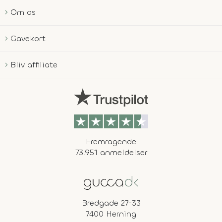
Om os
Gavekort
Bliv affiliate
Fremragende
73.951 anmeldelser
Bredgade 27-33
7400 Herning