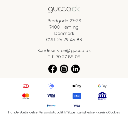
Bredgade 27-33
7400 Herning
Danmark
CVR: 25 79 45 83
Kundeservice@gucca.dk
Tlf:
70 27 85 05
Handelsbetingelser
Persondatapolitik
Tilgængelighedserklæring
Cookies