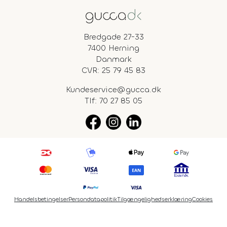
Bredgade 27-33
7400 Herning
Danmark
CVR: 25 79 45 83
Kundeservice@gucca.dk
Tlf:
70 27 85 05
Handelsbetingelser
Persondatapolitik
Tilgængelighedserklæring
Cookies