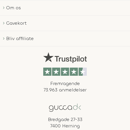
Om os
Gavekort
Bliv affiliate
Fremragende
73.963 anmeldelser
Bredgade 27-33
7400 Herning