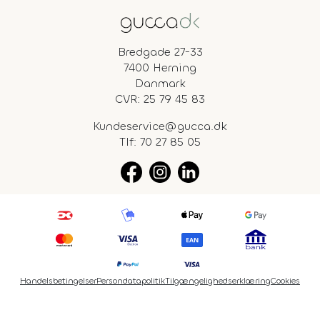
Bredgade 27-33
7400 Herning
Danmark
CVR: 25 79 45 83
Kundeservice@gucca.dk
Tlf:
70 27 85 05
Handelsbetingelser
Persondatapolitik
Tilgængelighedserklæring
Cookies