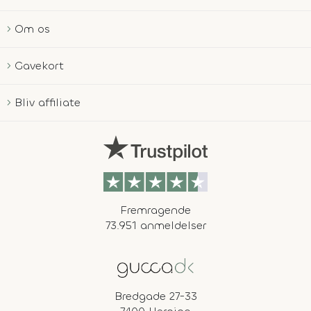
Om os
Gavekort
Bliv affiliate
Fremragende
73.951 anmeldelser
Bredgade 27-33