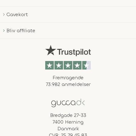
Gavekort
Bliv affiliate
Fremragende
73.982 anmeldelser
Bredgade 27-33
7400 Herning
Danmark
CVR: 25 79 45 83