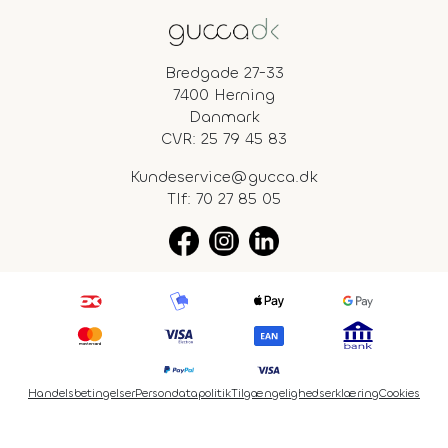
Bredgade 27-33
7400 Herning
Danmark
CVR: 25 79 45 83
Kundeservice@gucca.dk
Tlf:
70 27 85 05
Handelsbetingelser
Persondatapolitik
Tilgængelighedserklæring
Cookies