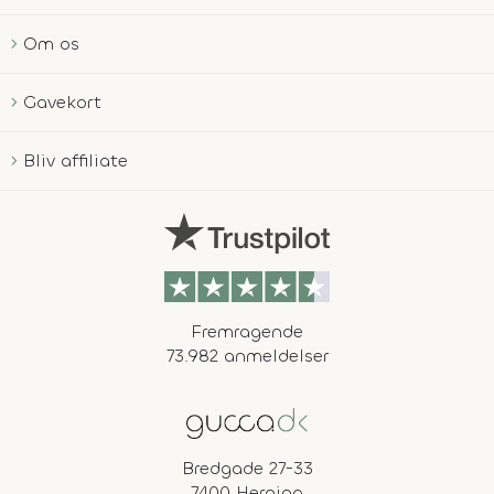
Om os
Gavekort
Bliv affiliate
Fremragende
73.982 anmeldelser
Bredgade 27-33
7400 Herning