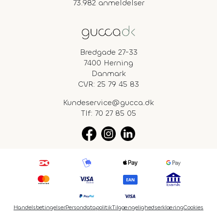
73.982 anmeldelser
Bredgade 27-33
7400 Herning
Danmark
CVR: 25 79 45 83
Kundeservice@gucca.dk
Tlf:
70 27 85 05
Handelsbetingelser
Persondatapolitik
Tilgængelighedserklæring
Cookies