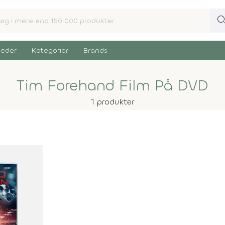
sear
eder
Kategorier
Brands
Tim Forehand Film På DVD
1 produkter