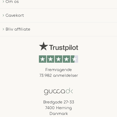
Om os
Gavekort
Bliv affiliate
Fremragende
73.982 anmeldelser
Bredgade 27-33
7400 Herning
Danmark