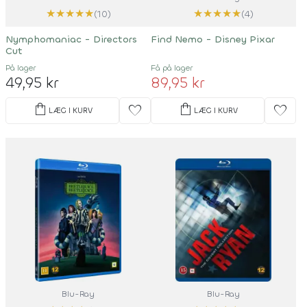
★
★
★
★
★
★
★
★
★
★
(10)
(4)
Nymphomaniac - Directors
Find Nemo - Disney Pixar
Cut
På lager
Få på lager
49,95 kr
89,95 kr
shopping_bag
shopping_bag
favorite
favorite
LÆG I KURV
LÆG I KURV
Blu-Ray
Blu-Ray