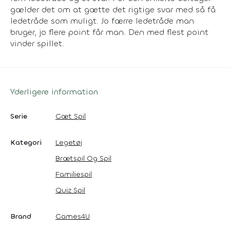
gælder det om at gætte det rigtige svar med så få
ledetråde som muligt. Jo færre ledetråde man
bruger, jo flere point får man. Den med flest point
vinder spillet.
Yderligere information
Serie
Gæt Spil
Kategori
Legetøj
Brætspil Og Spil
Familiespil
Quiz Spil
Brand
Games4U