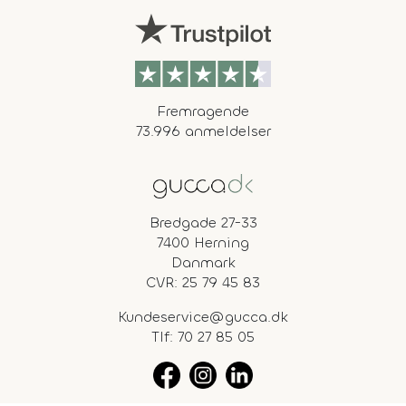
Fremragende
73.996 anmeldelser
Bredgade 27-33
7400 Herning
Danmark
CVR: 25 79 45 83
Kundeservice@gucca.dk
Tlf:
70 27 85 05