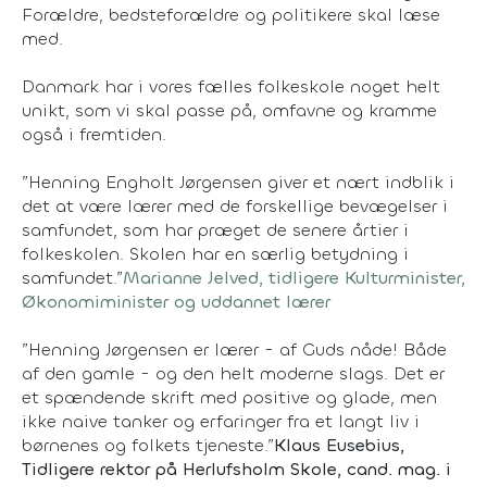
Forældre, bedsteforældre og politikere skal læse
med.
Danmark har i vores fælles folkeskole noget helt
unikt, som vi skal passe på, omfavne og kramme
også i fremtiden.
”Henning Engholt Jørgensen giver et nært indblik i
det at være lærer med de forskellige bevægelser i
samfundet, som har præget de senere årtier i
folkeskolen. Skolen har en særlig betydning i
samfundet.”
Marianne Jelved, tidligere Kulturminister,
Økonomiminister og uddannet lærer
”Henning Jørgensen er lærer - af Guds nåde! Både
af den gamle - og den helt moderne slags. Det er
et spændende skrift med positive og glade, men
ikke naive tanker og erfaringer fra et langt liv i
børnenes og folkets tjeneste.”
Klaus Eusebius,
Tidligere rektor på Herlufsholm Skole, cand. mag. i