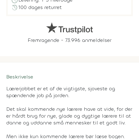
schedule
history
100 dages returret
Fremragende - 73.996 anmeldelser
Beskrivelse
Lærerjobbet er et af de vigtigste, sjoveste og
spændende job på jorden.
Det skal kommende nye lærere have at vide, for der
er hårdt brug for nye, glade og dygtige lærere til at
danne og uddanne små mennesker til et godt liv.
Men ikke kun kommende lærere bør læse bogen.