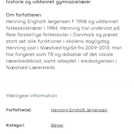
historie og uddannet gymnasielærer
Om forfatteren:
Henning Engholt Jørgensen f. 1958 og uddannet
folkeskolelærer i 1984. Henning har undervist på
flere forskellige folkeskoler i Danmark og prøvet
stort set alle funktioner i skolens dagligdag.
Henning sad i Næstved byråd fra 2009-2013. Han
har fungeret som TR og redaktør af det lokale
lærerkredsblad, samt arbejdet i kredsstyrelsen i
Næstved Lærerkreds.
Yderligere information
Forfatter(e)
Henning Engholt Jørgensen
Kategori
Bøger