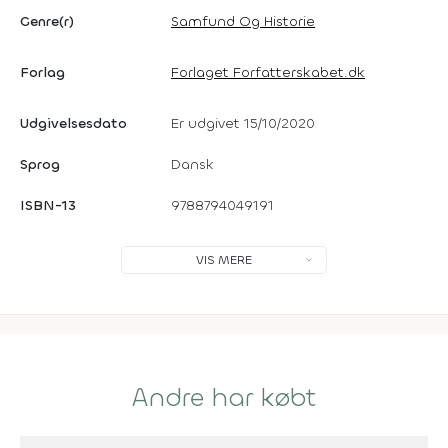
Genre(r)
Samfund Og Historie
Forlag
Forlaget Forfatterskabet.dk
Udgivelsesdato
Er udgivet 15/10/2020
Sprog
Dansk
ISBN-13
9788794049191
VIS MERE
Andre har købt