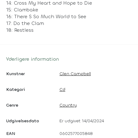
14: Cross My Heart and Hope to Die
15: Clambake
16: There S So Much World to See
17: Do the Clam
18: Restless
Yderligere information
Kunstner
Glen Campbell
Kategori
Cd
Genre
Country
Udgivelsesdato
Er udgivet 14/04/2024
EAN
0602577005848