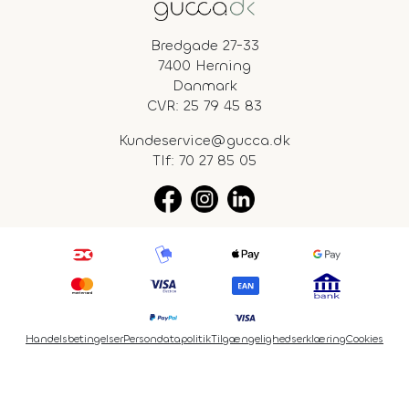
Bredgade 27-33
7400 Herning
Danmark
CVR: 25 79 45 83
Kundeservice@gucca.dk
Tlf:
70 27 85 05
Handelsbetingelser
Persondatapolitik
Tilgængelighedserklæring
Cookies