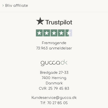
Bliv affiliate
Fremragende
73.963 anmeldelser
Bredgade 27-33
7400 Herning
Danmark
CVR: 25 79 45 83
Kundeservice@gucca.dk
Tlf:
70 27 85 05