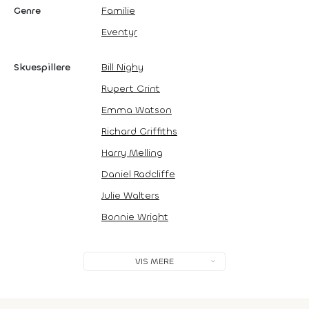
Genre
Familie
Eventyr
Skuespillere
Bill Nighy
Rupert Grint
Emma Watson
Richard Griffiths
Harry Melling
Daniel Radcliffe
Julie Walters
Bonnie Wright
VIS MERE