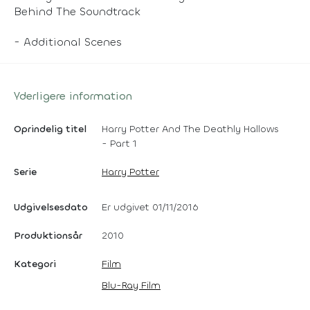
Behind The Soundtrack
- Additional Scenes
Yderligere information
Oprindelig titel
Harry Potter And The Deathly Hallows
- Part 1
Serie
Harry Potter
Udgivelsesdato
Er udgivet 01/11/2016
Produktionsår
2010
Kategori
Film
Blu-Ray Film