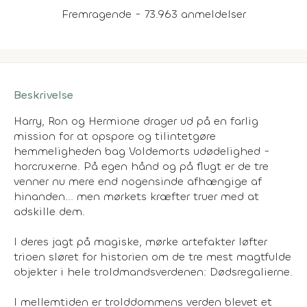
Fremragende - 73.963 anmeldelser
Beskrivelse
Harry, Ron og Hermione drager ud på en farlig
mission for at opspore og tilintetgøre
hemmeligheden bag Voldemorts udødelighed -
horcruxerne. På egen hånd og på flugt er de tre
venner nu mere end nogensinde afhængige af
hinanden... men mørkets kræfter truer med at
adskille dem.
I deres jagt på magiske, mørke artefakter løfter
trioen sløret for historien om de tre mest magtfulde
objekter i hele troldmandsverdenen: Dødsregalierne.
I mellemtiden er trolddommens verden blevet et