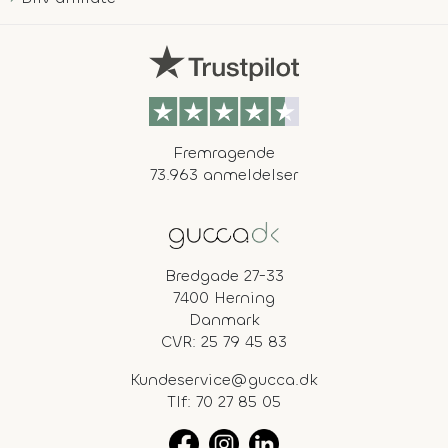
Fremragende
73.963 anmeldelser
Bredgade 27-33
7400 Herning
Danmark
CVR: 25 79 45 83
Kundeservice@gucca.dk
Tlf:
70 27 85 05