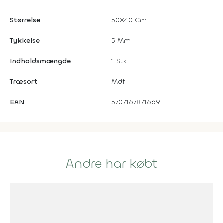
Størrelse
50X40 Cm
Tykkelse
5 Mm
Indholdsmængde
1 Stk.
Træsort
Mdf
EAN
5707167871669
Andre har købt