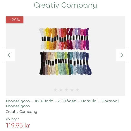
Creativ Company
-20%
★
★
★
★
★
Broderigarn - 42 Bundt - 6-Trådet - Bomuld - Harmoni
Broderigarn
Creativ Company
På lager
119,95 kr