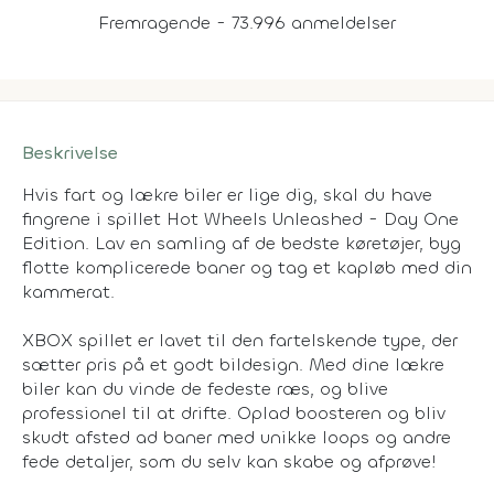
Fremragende - 73.996 anmeldelser
Beskrivelse
Hvis fart og lækre biler er lige dig, skal du have
fingrene i spillet Hot Wheels Unleashed - Day One
Edition. Lav en samling af de bedste køretøjer, byg
flotte komplicerede baner og tag et kapløb med din
kammerat.
XBOX spillet er lavet til den fartelskende type, der
sætter pris på et godt bildesign. Med dine lækre
biler kan du vinde de fedeste ræs, og blive
professionel til at drifte. Oplad boosteren og bliv
skudt afsted ad baner med unikke loops og andre
fede detaljer, som du selv kan skabe og afprøve!