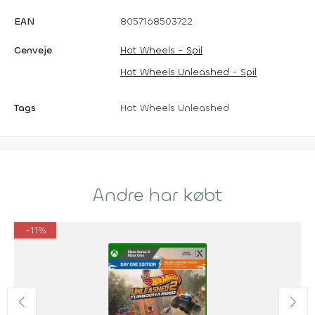
EAN
8057168503722
Genveje
Hot Wheels - Spil
Hot Wheels Unleashed - Spil
Tags
Hot Wheels Unleashed
Andre har købt
-11%