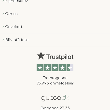
Nyhedsbrev
Om os
Gavekort
Bliv affiliate
Fremragende
73.996 anmeldelser
Bredgade 27-33