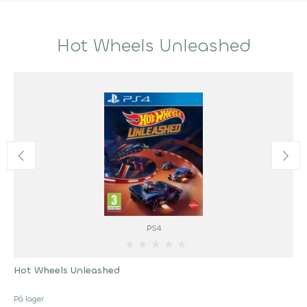
Hot Wheels Unleashed
PS4
★
★
★
★
★
Hot Wheels Unleashed
På lager