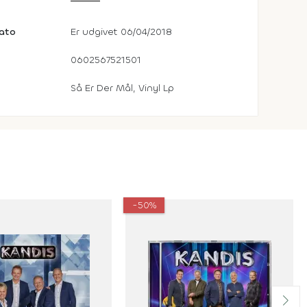
dato
Er udgivet 06/04/2018
0602567521501
Så Er Der Mål, Vinyl Lp
-50%