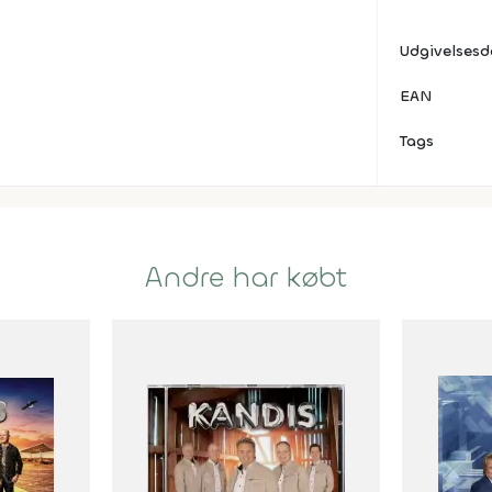
Udgivelses
EAN
Tags
Andre har købt