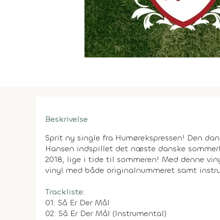
Beskrivelse
Sprit ny single fra Humørekspressen! Den d
Hansen indspillet det næste danske sommerhit
2018, lige i tide til sommeren! Med denne vin
vinyl med både originalnummeret samt instr
Trackliste:
01: Så Er Der Mål
02: Så Er Der Mål (Instrumental)