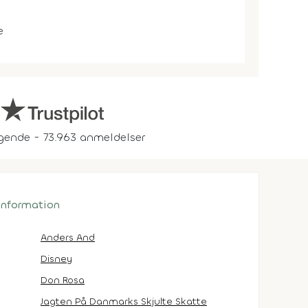
e
gende - 73.963 anmeldelser
 information
Anders And
Disney
Don Rosa
Jagten På Danmarks Skjulte Skatte