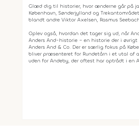
Glæd dig til historier, hvor ænderne går på j
København, Sønderjylland og Trekantområdet.
blandt andre Viktor Axelsen, Rasmus Seebac
Oplev også, hvordan det tager sig ud, når And
Anders And-historie – en historie der i øvrigt 
Anders And & Co. Der er særlig fokus på Købe
bliver præsenteret for Rundetårn i et utal af
uden for Andeby, der oftest har optrådt i en 