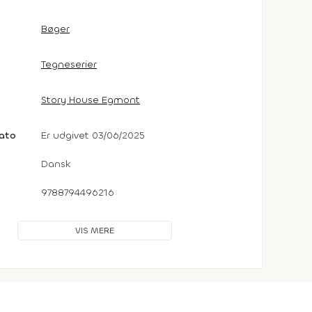
Bøger
Tegneserier
Story House Egmont
dato
Er udgivet 03/06/2025
Dansk
9788794496216
VIS MERE