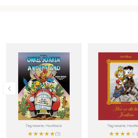
Tegneserie
, Hardback
Tegneserie
, Hard
★
★
★
★
★
★
★
★
★
★
(1)