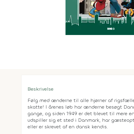
Beskrivelse
Følg med ænderne til alle hjørner af rigsfæl
skatte! I årenes løb har ænderne besøgt Dan
gange, og siden 1949 er det blevet til mere e
udspiller sig et sted i Danmark, har gæsteop
eller er skrevet af en dansk kendis.