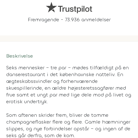
Fremragende - 73.936 anmeldelser
Beskrivelse
Seks mennesker – tre par – mødes tilfældigt på en
danserestaurant i det københavnske natteliv. En
ægteskabssvindler og forhenværende
skuespillerinde, en ældre højesteretssagfører med
frue samt et ungt par med lige dele mod på livet og
erotisk undertryk.
Som aftenen skrider frem, bliver de tomme
champagneflasker flere og flere. Gamle hæmninger
slippes, og nye forbindelser opstår – og ingen af de
seks går derfra, som de kom.