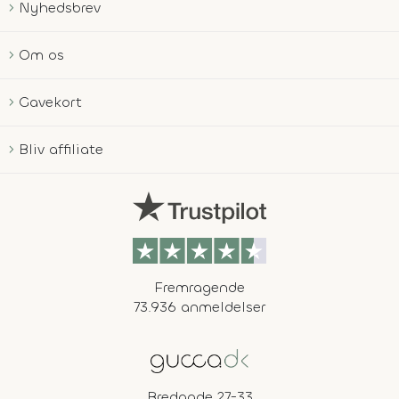
Nyhedsbrev
Om os
Gavekort
Bliv affiliate
Fremragende
73.936 anmeldelser
Bredgade 27-33