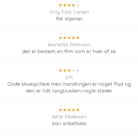
★
★
★
★
★
Villy Falk Larsen
fire stjerner
★
★
★
★
★
Jeanette Petersen
det er bestem en film som er hver af se
★
★
★
★
★
jim
Gode skuespillere men handlingen er noget flad og
den er lidt langtrukken nogle steder
★
★
★
★
★
Jette Pedersen
kan anbefales