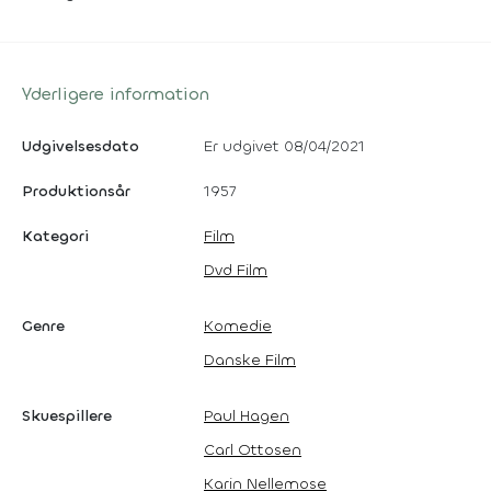
Yderligere information
Udgivelsesdato
Er udgivet 08/04/2021
Produktionsår
1957
Kategori
Film
Dvd Film
Genre
Komedie
Danske Film
Skuespillere
Paul Hagen
Carl Ottosen
Karin Nellemose