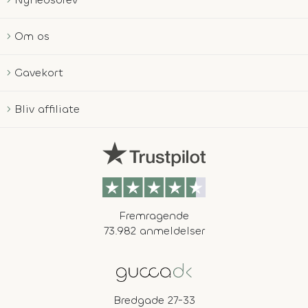
Om os
Gavekort
Bliv affiliate
Fremragende
73.982 anmeldelser
Bredgade 27-33