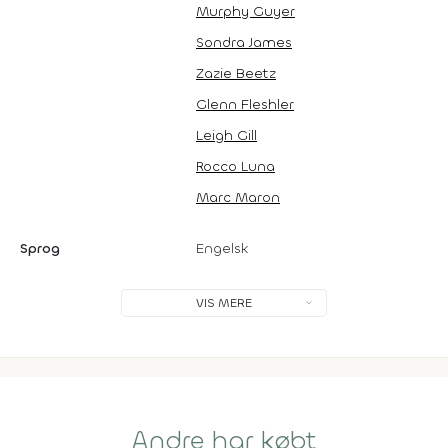
Murphy Guyer
Sondra James
Zazie Beetz
Glenn Fleshler
Leigh Gill
Rocco Luna
Marc Maron
Sprog
Engelsk
VIS MERE
Andre har købt