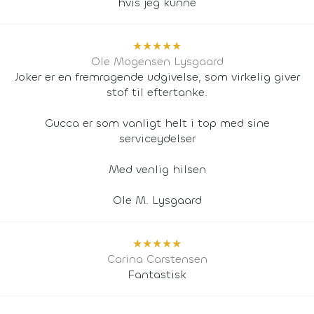
hvis jeg kunne
★
★
★
★
★
Ole Mogensen Lysgaard
Joker er en fremragende udgivelse, som virkelig giver
stof til eftertanke.
Gucca er som vanligt helt i top med sine
serviceydelser
Med venlig hilsen
Ole M. Lysgaard
★
★
★
★
★
Carina Carstensen
Fantastisk