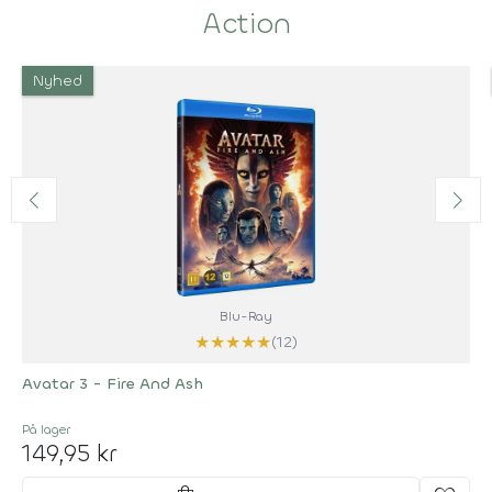
Action
Nyhed
Blu-Ray
★
★
★
★
★
(12)
Avatar 3 - Fire And Ash
På lager
149,95 kr