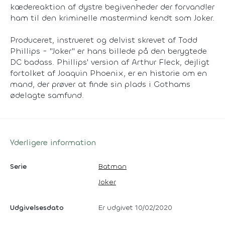
kædereaktion af dystre begivenheder der forvandler
ham til den kriminelle mastermind kendt som Joker.
Produceret, instrueret og delvist skrevet af Todd
Phillips - "Joker" er hans billede på den berygtede
DC badass. Phillips' version af Arthur Fleck, dejligt
fortolket af Joaquin Phoenix, er en historie om en
mand, der prøver at finde sin plads i Gothams
ødelagte samfund.
Yderligere information
Serie
Batman
Joker
Udgivelsesdato
Er udgivet 10/02/2020