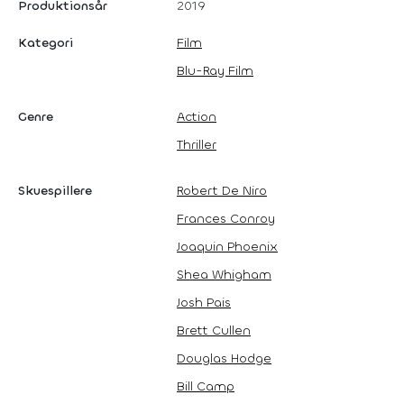
Produktionsår
2019
Kategori
Film
Blu-Ray Film
Genre
Action
Thriller
Skuespillere
Robert De Niro
Frances Conroy
Joaquin Phoenix
Shea Whigham
Josh Pais
Brett Cullen
Douglas Hodge
Bill Camp