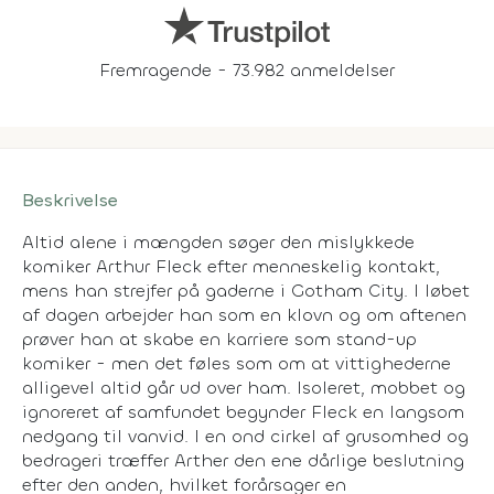
Fremragende - 73.982 anmeldelser
Beskrivelse
Altid alene i mængden søger den mislykkede
komiker Arthur Fleck efter menneskelig kontakt,
mens han strejfer på gaderne i Gotham City. I løbet
af dagen arbejder han som en klovn og om aftenen
prøver han at skabe en karriere som stand-up
komiker - men det føles som om at vittighederne
alligevel altid går ud over ham. Isoleret, mobbet og
ignoreret af samfundet begynder Fleck en langsom
nedgang til vanvid. I en ond cirkel af grusomhed og
bedrageri træffer Arther den ene dårlige beslutning
efter den anden, hvilket forårsager en