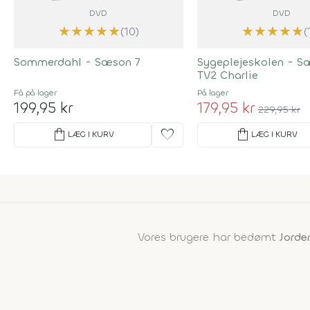
DVD
DVD
★
★
★
★
★
★
★
★
★
★
(10)
(
Sommerdahl - Sæson 7
Sygeplejeskolen - S
TV2 Charlie
Få på lager
På lager
199,95 kr
179,95 kr
229,95 kr
shopping_bag
favorite
shopping_bag
LÆG I KURV
LÆG I KURV
Vores brugere har bedømt
Jorde