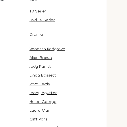
TV Serier
Dvd TV Serier
Drama
Vanessa Redgrave
Alice Brown
Judy Parfitt
Linda Bassett
Pam Ferris
Jenny Agutter
Helen George
Laura Main
Cliff Parisi