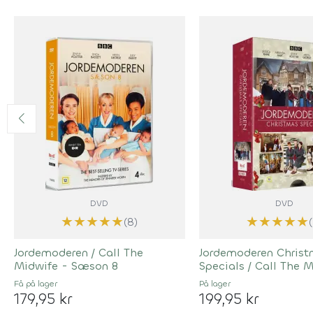
DVD
DVD
★
★
★
★
★
★
★
★
★
★
(8)
Jordemoderen / Call The
Jordemoderen Chris
Midwife - Sæson 8
Specials / Call The 
Få på lager
På lager
179,95 kr
199,95 kr