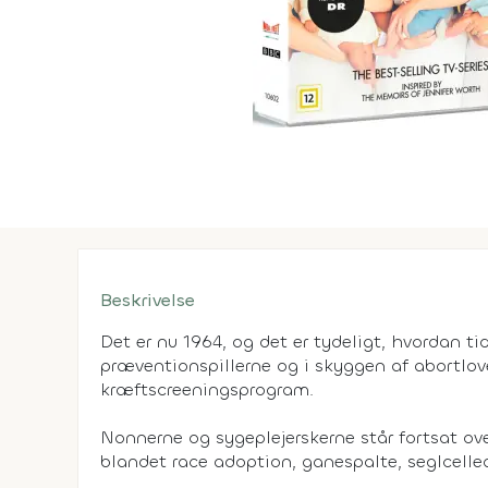
Beskrivelse
Det er nu 1964, og det er tydeligt, hvordan tid
præventionspillerne og i skyggen af abortloven
kræftscreeningsprogram.
Nonnerne og sygeplejerskerne står fortsat ove
blandet race adoption, ganespalte, seglcel