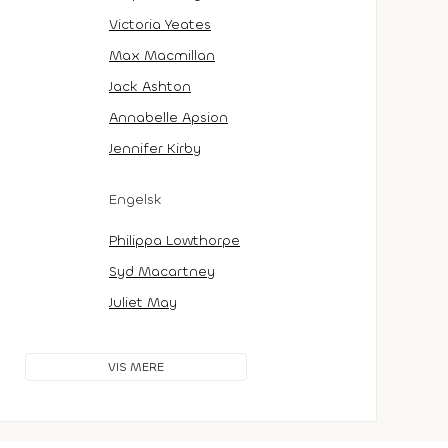
Victoria Yeates
Max Macmillan
Jack Ashton
Annabelle Apsion
Jennifer Kirby
Engelsk
Philippa Lowthorpe
Syd Macartney
Juliet May
VIS MERE