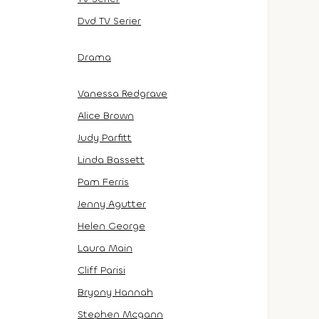
Dvd TV Serier
Drama
Vanessa Redgrave
Alice Brown
Judy Parfitt
Linda Bassett
Pam Ferris
Jenny Agutter
Helen George
Laura Main
Cliff Parisi
Bryony Hannah
Stephen Mcgann