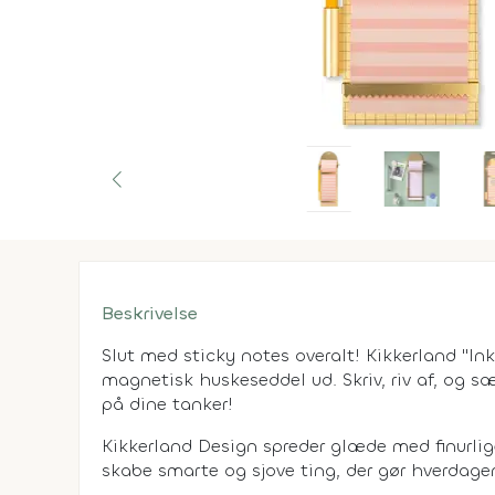
Beskrivelse
Slut med sticky notes overalt! Kikkerland "In
magnetisk huskeseddel ud. Skriv, riv af, og s
på dine tanker!
Kikkerland Design spreder glæde med finurlig
skabe smarte og sjove ting, der gør hverdage