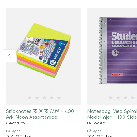
★
★
★
★
★
★
★
★
★
Sticknotes 75 X 75 MM - 400
Notesbog Med Spiral
Ark Neon Assorterede
Nodelinjer - 100 Side
Centrum
Brunnen
På lager
På lager