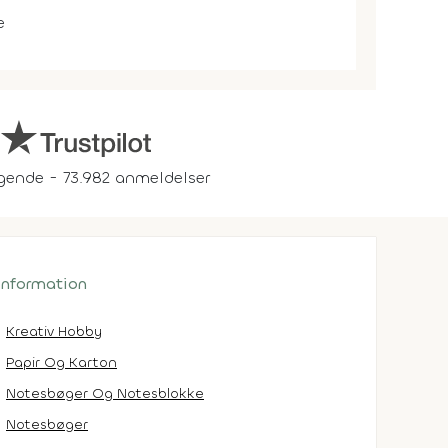
e
gende - 73.982 anmeldelser
 information
Kreativ Hobby
Papir Og Karton
Notesbøger Og Notesblokke
Notesbøger