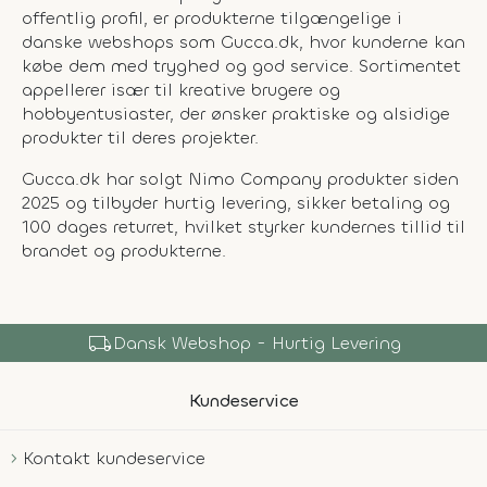
offentlig profil, er produkterne tilgængelige i
danske webshops som Gucca.dk, hvor kunderne kan
købe dem med tryghed og god service. Sortimentet
appellerer især til kreative brugere og
hobbyentusiaster, der ønsker praktiske og alsidige
produkter til deres projekter.
Gucca.dk har solgt Nimo Company produkter siden
2025 og tilbyder hurtig levering, sikker betaling og
100 dages returret, hvilket styrker kundernes tillid til
brandet og produkterne.
shopping_bag
Over 150.000 Produkter
Kundeservice
Kontakt kundeservice