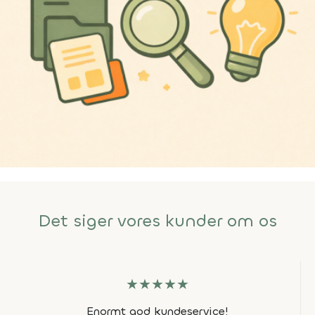
Det siger vores kunder om os
★
★
★
★
★
Enormt god kundeservice!