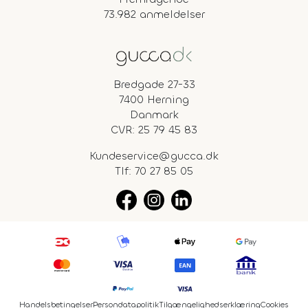
73.982 anmeldelser
Bredgade 27-33
7400 Herning
Danmark
CVR: 25 79 45 83
Kundeservice@gucca.dk
Tlf:
70 27 85 05
Handelsbetingelser
Persondatapolitik
Tilgængelighedserklæring
Cookies