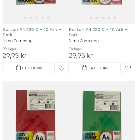
★
★
★
★
★
★
★
★
★
★
Karton A4 220 G - 10 Ark -
Karton A4 220 G - 10 Ark -
Pink
Sort
Nimo Company
Nimo Company
På lager
På lager
29,95 kr
29,95 kr
shopping_bag
shopping_bag
favorite
favorite
LÆG I KURV
LÆG I KURV