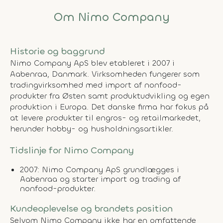
Om Nimo Company
Historie og baggrund
Nimo Company ApS blev etableret i 2007 i
Aabenraa, Danmark. Virksomheden fungerer som
tradingvirksomhed med import af nonfood-
produkter fra Østen samt produktudvikling og egen
produktion i Europa. Det danske firma har fokus på
at levere produkter til engros- og retailmarkedet,
herunder hobby- og husholdningsartikler.
Tidslinje for Nimo Company
2007:
Nimo Company ApS grundlægges i
Aabenraa og starter import og trading af
nonfood-produkter.
Kundeoplevelse og brandets position
Selvom Nimo Company ikke har en omfattende