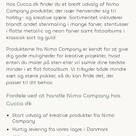
Hos Gucca.dk finder du et bredt udvalg af Nimo
Company produkter, der især henvender sig til
hobby- og kreative sjæle. Sortimentet inkluderer
blandt andet stenmaling i mange farver, stentusser
i flotte metallic og neon farver samt fotoalbums i
klassisk sort og guld.
Produkterne fra Nimo Company er kendt for at give
dig gode muligheder for kreative projekter, hvad
enten du maler på sten eller vil samle dine bedste
minder i et flot fotoalbum. Vi tilbyder både mindre
sæt og større pakker, så du kan finde det, der
passer til dit behov.
Fordele ved at handle Nimo Company hos
Gucca.dk
Stort udvalg af kreative produkter fra Nimo
Company
Hurtig levering fra vores lagre i Danmark