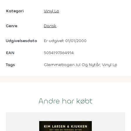
Kategori
Vinyl Lp
Genre
Dansk
Udgivelsesdato
Er udgivet 01/01/2000
EAN
5054197364914
Tags
Glemmebogen Jul Og Nytår, Vinyl Lp
Andre har købt