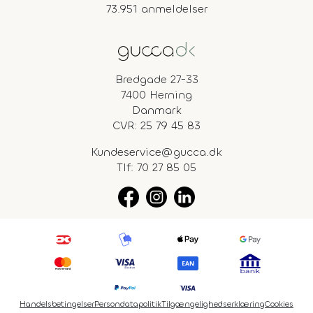
73.951 anmeldelser
Bredgade 27-33
7400 Herning
Danmark
CVR: 25 79 45 83
Kundeservice@gucca.dk
Tlf:
70 27 85 05
Handelsbetingelser
Persondatapolitik
Tilgængelighedserklæring
Cookies