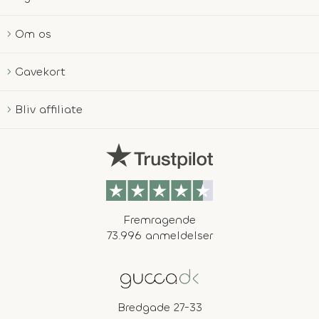
Om os
Gavekort
Bliv affiliate
Fremragende
73.996 anmeldelser
Bredgade 27-33