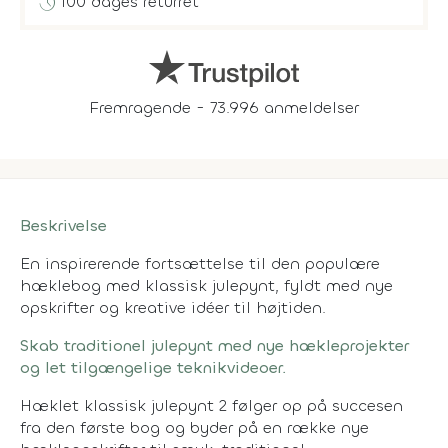
history
100 dages returret
Fremragende - 73.996 anmeldelser
Beskrivelse
En inspirerende fortsættelse til den populære
hæklebog med klassisk julepynt, fyldt med nye
opskrifter og kreative idéer til højtiden.
Skab traditionel julepynt med nye hækleprojekter
og let tilgængelige teknikvideoer.
Hæklet klassisk julepynt 2 følger op på succesen
fra den første bog og byder på en række nye