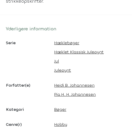
strikkeopskrifter.
Yderligere information
Serie
Hæklebøger
Hæklet Klassisk Julepynt
Jul
Julepynt
Forfatter(e)
Heidi B. Johannesen
Pia H. H. Johannesen
Kategori
Bøger
Genre(r)
Hobby