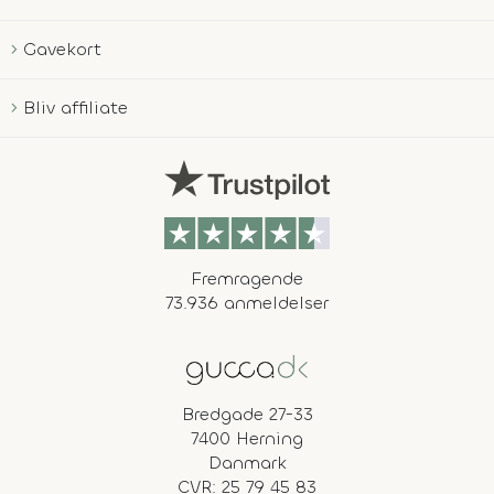
Gavekort
Bliv affiliate
Fremragende
73.936 anmeldelser
Bredgade 27-33
7400 Herning
Danmark
CVR: 25 79 45 83