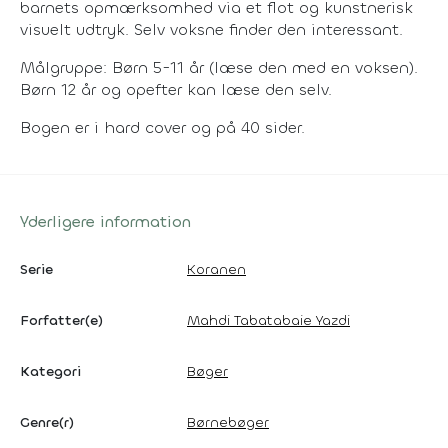
barnets opmærksomhed via et flot og kunstnerisk
visuelt udtryk. Selv voksne finder den interessant.
Målgruppe: Børn 5-11 år (læse den med en voksen).
Børn 12 år og opefter kan læse den selv.
Bogen er i hard cover og på 40 sider.
Yderligere information
Serie
Koranen
Forfatter(e)
Mahdi Tabatabaie Yazdi
Kategori
Bøger
Genre(r)
Børnebøger